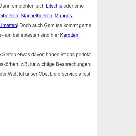
? Dann empfehlen sich
Litschis
oder eine
mbeeren
,
Stachelbeeren
,
Mangos
,
Limetten
! Doch auch Gemüse kommt gerne
- am beliebtesten sind hier
Karotten
,
 Seiten etwas davon haben ist das perfekt.
stkörben, z.B. für wichtige Besprechungen,
er Welt tut unser Obst Lieferservice alles!