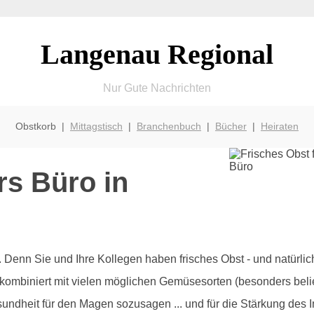
Langenau Regional
Nur Gute Nachrichten
Obstkorb |
Mittagstisch
|
Branchenbuch
|
Bücher
|
Heiraten
rs Büro in
olz. Denn Sie und Ihre Kollegen haben frisches Obst - und natürl
 kombiniert mit vielen möglichen Gemüsesorten (besonders beli
sundheit für den Magen sozusagen ... und für die Stärkung des