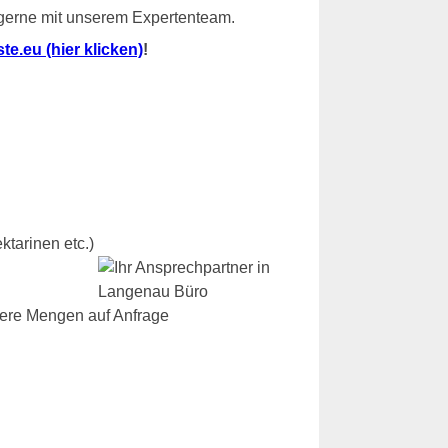
 gerne mit unserem Expertenteam.
e.eu (hier klicken)
!
ktarinen etc.)
dere Mengen auf Anfrage