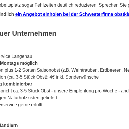
beitsplatz sogar Fehlzeiten deutlich reduzieren. Sprechen Sie
indlich
ein Angebot einholen bei der Schwesterfirma obstkist
auer Unternehmen
ervice Langenau
s Montags möglich
en plus 1-2 Sorten Saisonobst (z.B. Weintrauben, Erdbeeren, Ne
ion (ca. 3-5 Stück Obst): 4€ inkl. Sonderwünsche
g kombinierbar
spricht ca. 3-5 Stück Obst - unsere Empfehlung pro Woche - an
gen Naturholzkisten geliefert
ervice gerne erfüllt
Händlern