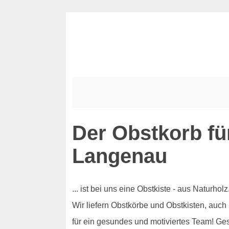
Der Obstkorb fü
Langenau
... ist bei uns eine Obstkiste - aus Naturh
Wir liefern Obstkörbe und Obstkisten, auch
für ein gesundes und motiviertes Team! Ge