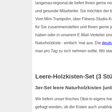
langenau-regional.de liefert Ihnen gerne no
und gesunde Mitarbeiter. Sie möchten der 
Vom Mini-Trampolin, über Fitness-Studio-Ko
für Sie zusammenstellen und Ihnen gerne 
haben oder in unserem E-Mail-Verteiler sin
Naturholzkiste - einfach 'mal aus. Die
deuts
man
pro Tag
zu sich nehmen sollte. Wir sta
Leere-Holzkisten-Set (3 Stü
3er-Set leere Naturholzkisten (u
Wir liefern unser frisches Obst in eigens h
gefragt werden, ob die Kisten auch unabhä