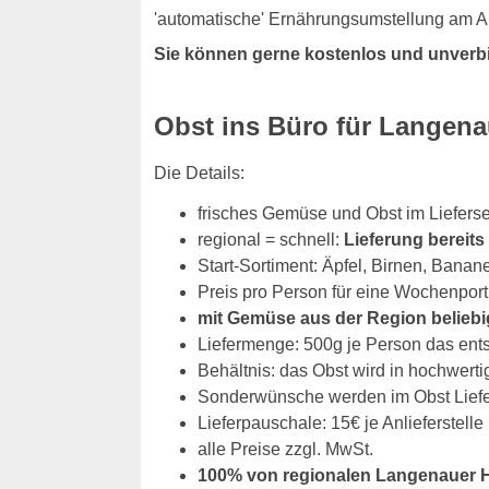
'automatische' Ernährungsumstellung am Ar
Sie können gerne kostenlos und unverb
Obst ins Büro für Langen
Die Details:
frisches Gemüse und Obst im Liefers
regional = schnell:
Lieferung bereit
Start-Sortiment: Äpfel, Birnen, Banan
Preis pro Person für eine Wochenport
mit Gemüse aus der Region beliebi
Liefermenge: 500g je Person das ent
Behältnis: das Obst wird in hochwerti
Sonderwünsche werden im Obst Liefers
Lieferpauschale: 15€ je Anlieferstelle
alle Preise zzgl. MwSt.
100% von regionalen Langenauer 