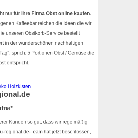
ht nur
für Ihre Firma Obst online kaufen
.
igenen Kaffeebar reichen die Ideen die wir
e unseren Obstkorb-Service bestellt
fert in der wunderschönen nachhaltigen
Tag", sprich: 5 Portionen Obst / Gemüse die
st entspricht.
gional.de
frei*
serer Kunden so gut, dass wir regelmäßig
u-regional.de-Team hat jetzt beschlossen,